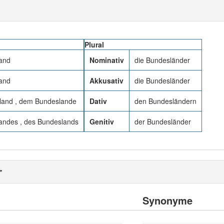
Plural
and
Nominativ
die Bundesländer
and
Akkusativ
die Bundesländer
and , dem Bundeslande
Dativ
den Bundesländern
andes , des Bundeslands
Genitiv
der Bundesländer
"
Synonyme