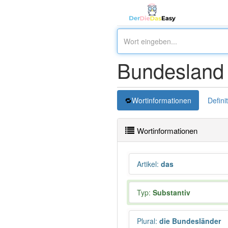
Bundesland
Wortinformationen
Defini
Wortinformationen
Artikel
:
das
Typ:
Substantiv
Plural
:
die Bundesländer