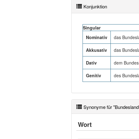
Konjunktion
Singular
Nominativ
das Bundesl
Akkusativ
das Bundesl
Dativ
dem Bundesl
Genitiv
des Bundesl
Synonyme für "Bundesland
Wort