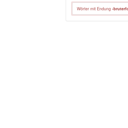
Wörter mit Endung
-bruterf