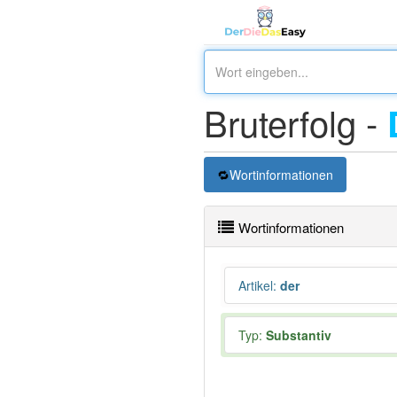
Bruterfolg -
Wortinformationen
Wortinformationen
Artikel
:
der
Typ:
Substantiv