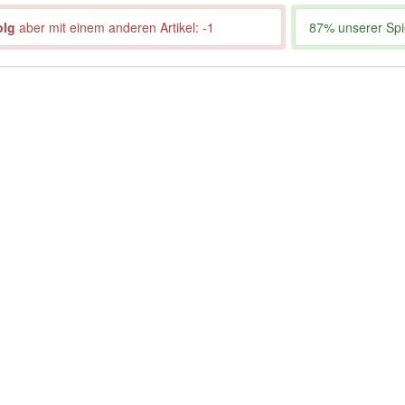
olg
aber mit einem anderen Artikel: -1
87% unserer Spie