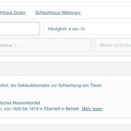
chthaus Duden
Schlachthaus Wiktionary
Häufigkeit: 4 von 10
hthaus
: 1
Wörter mit End
 haben den Artikel korrekt erraten.
chthof, ein Gebäudekomplex zur Schlachtung von Tieren
sisches Massenbordell
 von 1829 bis 1879 in Elberfeld in Betrieb
Mehr lesen