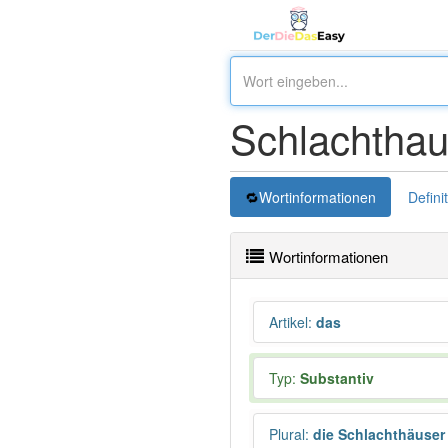
Schlachthau
Wortinformationen
Defini
Wortinformationen
Artikel
:
das
Typ:
Substantiv
Plural
:
die Schlachthäuser