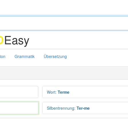
Easy
D
tion
Grammatik
Übersetzung
Wort
:
Terme
Silbentrennung
:
Ter•me