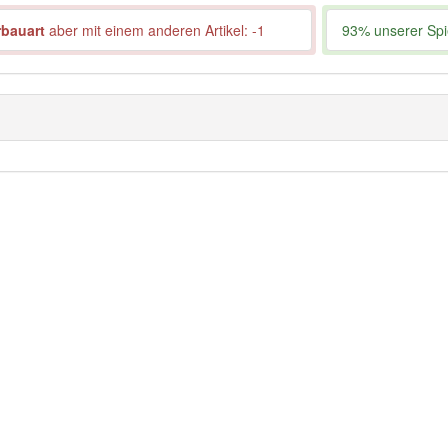
rbauart
aber mit einem anderen Artikel: -1
93% unserer Spie