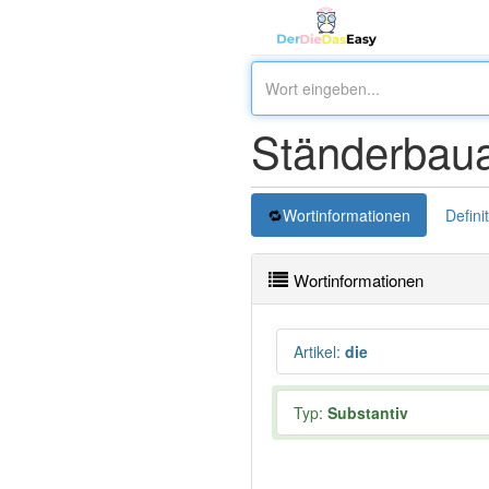
Ständerbaua
Wortinformationen
Defini
Wortinformationen
Artikel
:
die
Typ:
Substantiv