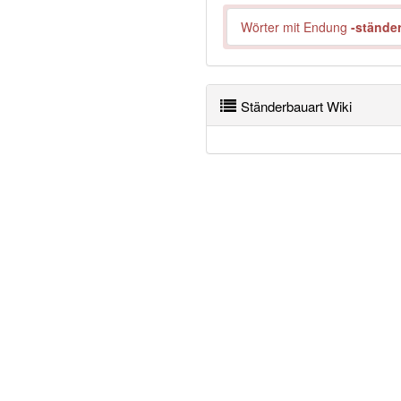
Wörter mit Endung
-stände
Ständerbauart Wiki