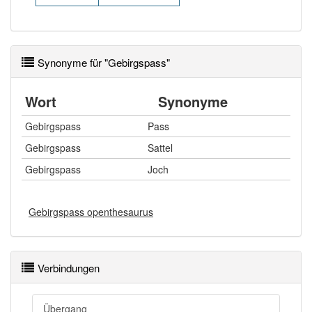
Synonyme für "Gebirgspass"
Wort
Synonyme
Gebirgspass
Pass
Gebirgspass
Sattel
Gebirgspass
Joch
Gebirgspass openthesaurus
Verbindungen
Übergang