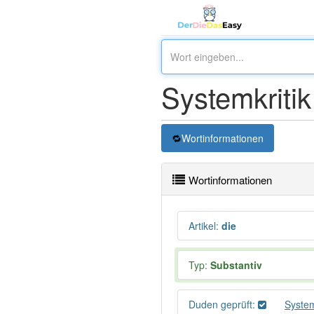
Systemkritik
Wortinformationen
Wortinformationen
Artikel
:
die
Typ:
Substantiv
Duden geprüft:
System