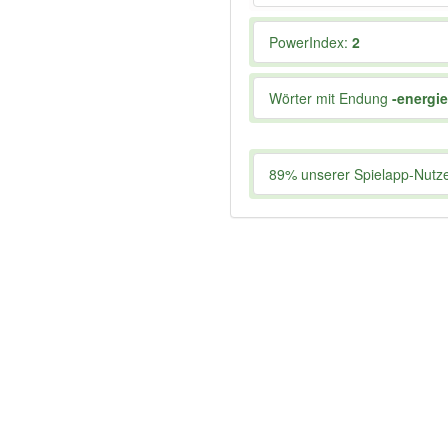
PowerIndex:
2
Wörter mit Endung
-energie
89% unserer Spielapp-Nutzer