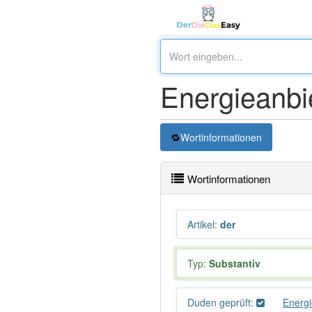
Energieanbi
Wortinformationen
Wortinformationen
Artikel
:
der
Typ:
Substantiv
Duden geprüft:
Energi