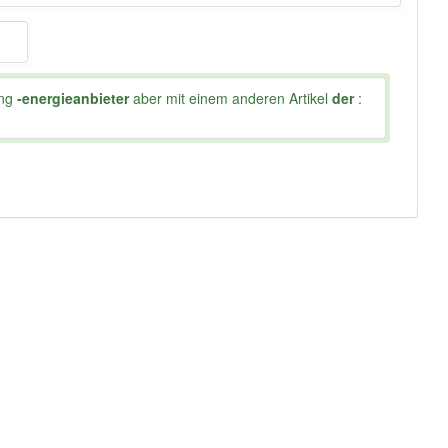
ung
-energieanbieter
aber mit einem anderen Artikel
der
: