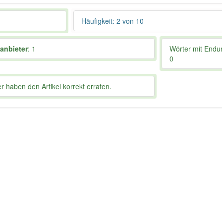
Häufigkeit: 2 von 10
anbieter
: 1
Wörter mit End
0
 haben den Artikel korrekt erraten.