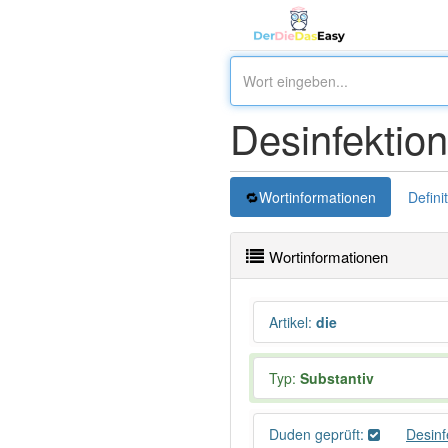
Desinfektio
Wortinformationen
Defini
Wortinformationen
Artikel
:
die
Typ:
Substantiv
Duden geprüft:
Desinf