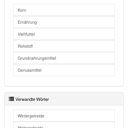
Korn
Ernährung
Viehfutter
Rohstoff
Grundnahrungsmittel
Genussmittel
Verwandte Wörter
Wintergetreide
Hintergetreide