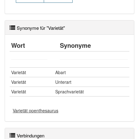
Synonyme für "Varietät"
Wort
Synonyme
Varietät
Abart
Varietät
Unterart
Varietät
Sprachvarietät
Varietät openthesaurus
Verbindungen