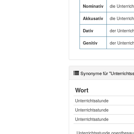
Nominativ
die Unterric
Akkusativ
die Unterric
Dativ
der Unterric
Genitiv
der Unterric
Synonyme für "Unterrichts
Wort
Unterrichtsstunde
Unterrichtsstunde
Unterrichtsstunde
Unterrichtsstunde openthesau