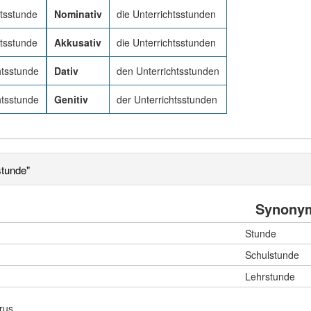
htsstunde
Nominativ
die Unterrichtsstunden
htsstunde
Akkusativ
die Unterrichtsstunden
htsstunde
Dativ
den Unterrichtsstunden
htsstunde
Genitiv
der Unterrichtsstunden
stunde"
Synony
Stunde
Schulstunde
Lehrstunde
rus