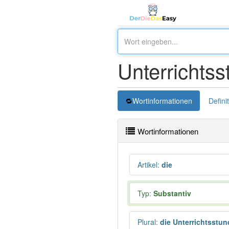
Unterrichtss
Wortinformationen
Defini
Wortinformationen
Artikel
:
die
Typ:
Substantiv
Plural
:
die Unterrichtsstu