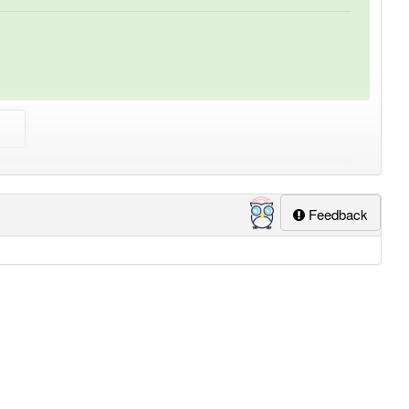
lapp-Nutzer haben den Artikel korrekt erraten.
Feedback