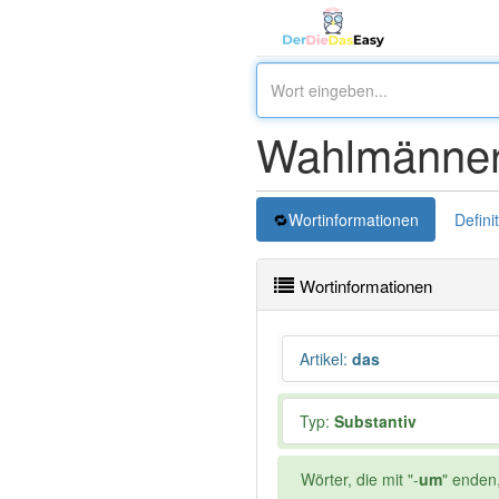
Wahlmänner
Wortinformationen
Defini
Wortinformationen
Artikel
:
das
Typ:
Substantiv
Wörter, die mit "-
um
" enden