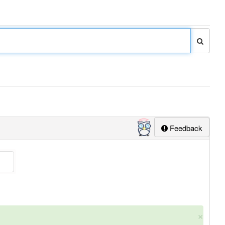
Feedback
×