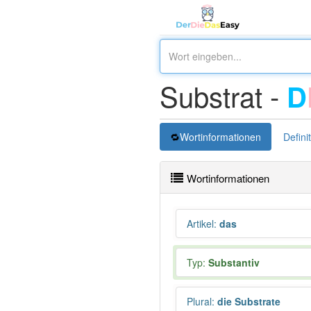
Substrat -
D
Wortinformationen
Defini
Wortinformationen
Artikel
:
das
Typ:
Substantiv
Plural
:
die Substrate