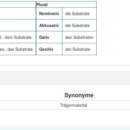
Plural
Nominativ
die Substrate
Akkusativ
die Substrate
t , dem Substrate
Dativ
den Substraten
es , des Substrats
Genitiv
der Substrate
Synonyme
Trägermaterial