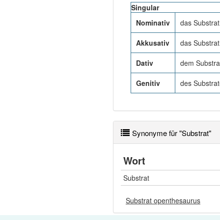
Singular
Nominativ
das Substrat
Akkusativ
das Substrat
Dativ
dem Substra
Genitiv
des Substrat
Synonyme für "Substrat"
Wort
Substrat
Substrat openthesaurus