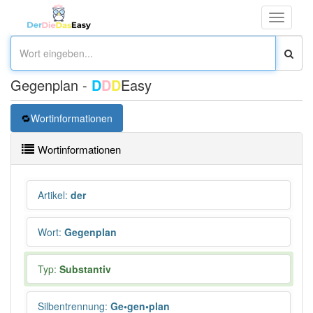
Toggle
navigati
Gegenplan -
D
D
D
Easy
Wortinformationen
Wortinformationen
Artikel
:
der
Wort
:
Gegenplan
Typ:
Substantiv
Silbentrennung
:
Ge•gen•plan