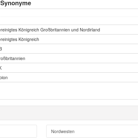
Synonyme
reinigtes Königreich Großbritannien und Nordirland
reinigtes Königreich
B
oßbritannien
K
bion
Nordwesten