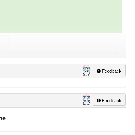
lapp-Nutzer haben den Artikel korrekt erraten.
Feedback
Feedback
me