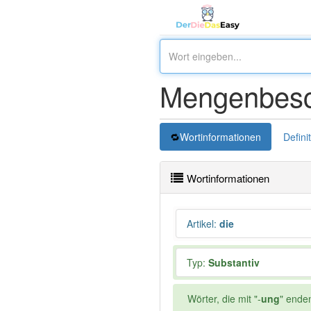
Mengenbesc
Wortinformationen
Defini
Wortinformationen
Artikel
:
die
Typ:
Substantiv
Wörter, die mit "-
ung
" ende