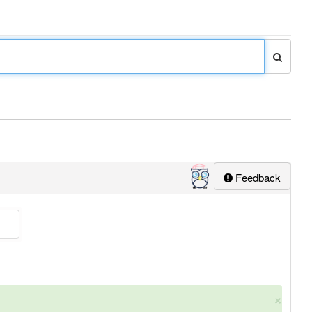
Feedback
×