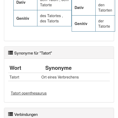
Dativ
Tatorte
den
Dativ
Tatorten
des Tatortes ,
Genitiv
des Tatorts
der
Genitiv
Tatorte
Synonyme für "Tatort"
Wort
Synonyme
Tatort
Ort eines Verbrechens
Tatort openthesaurus
Verbindungen