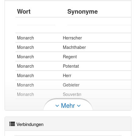
Wort
Synonyme
Monarch
Herrscher
Monarch
Machthaber
Monarch
Regent
Monarch
Potentat
Monarch
Herr
Monarch
Gebieter
Monarch
Souverän
Mehr
Monarch openthesaurus
Verbindungen