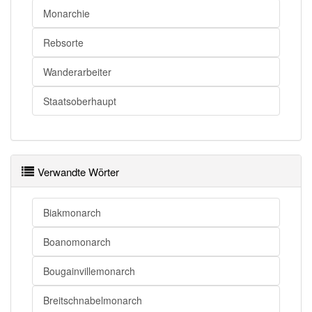
Monarchie
Rebsorte
Wanderarbeiter
Staatsoberhaupt
Verwandte Wörter
Biakmonarch
Boanomonarch
Bougainvillemonarch
Breitschnabelmonarch