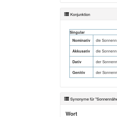
Konjunktion
Singular
Nominativ
die Sonnen
Akkusativ
die Sonnen
Dativ
der Sonnen
Genitiv
der Sonnen
Synonyme für "Sonnennäh
Wort