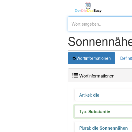
Sonnennähe
Wortinformationen
Defini
Wortinformationen
Artikel
:
die
Typ:
Substantiv
Plural
:
die Sonnennähen