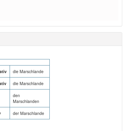
tiv
die Marschlande
tiv
die Marschlande
den
Marschlanden
v
der Marschlande