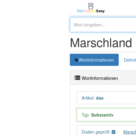
Marschland
Wortinformationen
Defini
Wortinformationen
Artikel
:
das
Typ:
Substantiv
Duden geprüft:
Marsc