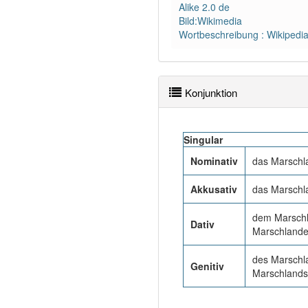
Alike 2.0 de
Bild:Wikimedia
Wortbeschreibung : Wikipedi
Konjunktion
Singular
Nominativ
das Marschl
Akkusativ
das Marschl
dem Marschl
Dativ
Marschland
des Marschl
Genitiv
Marschlands