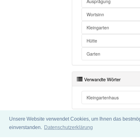
Ausprägung
Wortsinn
Kleingarten
Hütte
Garten
Verwandte Wörter
Kleingartenhaus
Unsere Website verwendet Cookies, um Ihnen das bestmögli
Impressum
Datenschu
einverstanden.
Datenschutzerklärung
Wir übernehmen keine Garant