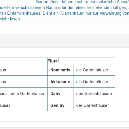
Gartenhäuser können sehr unterschiedliche Ausprä
iedertem verschlossenem Raum oder den eines freistehenden luftigen, 
nen Einfamilienhauses. Dient ein „Gartenhaus“ nur zur Verwahrung von
Mehr lesen
Plural
aus
Nominativ
die Gartenhäuser
aus
Akkusativ
die Gartenhäuser
aus , dem Gartenhause
Dativ
den Gartenhäusern
auses
Genitiv
der Gartenhäuser