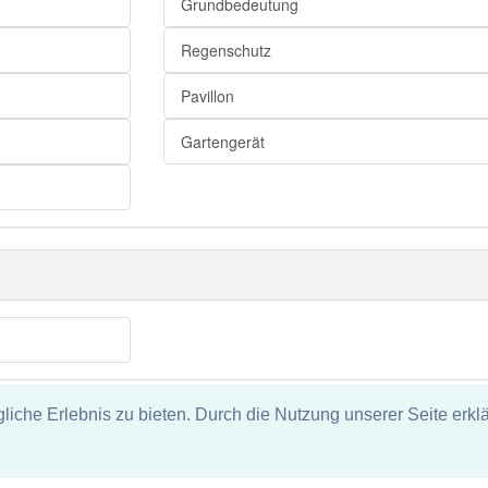
Grundbedeutung
Regenschutz
Pavillon
Gartengerät
che Erlebnis zu bieten. Durch die Nutzung unserer Seite erklä
tz
ie und keine Haftung für die Richtigkeit und Vollständigkeit dieser S