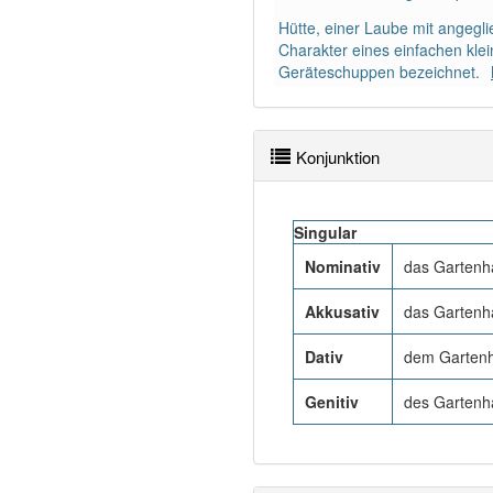
Hütte, einer Laube mit angegl
Charakter eines einfachen klei
Geräteschuppen bezeichnet.
Konjunktion
Singular
Nominativ
das Gartenh
Akkusativ
das Gartenh
Dativ
dem Gartenh
Genitiv
des Gartenh