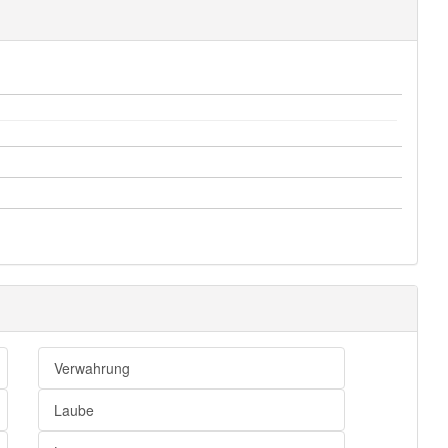
Verwahrung
Laube