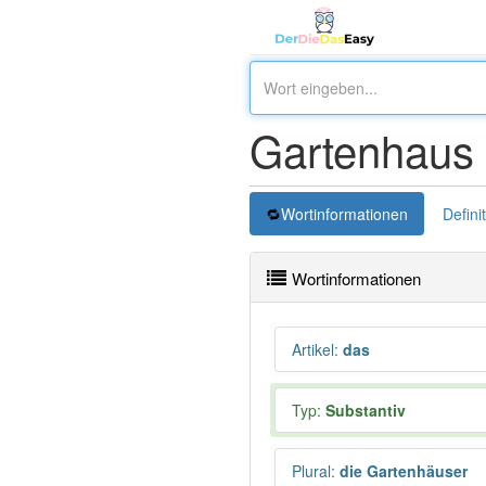
Gartenhaus
Wortinformationen
Defini
Wortinformationen
Artikel
:
das
Typ:
Substantiv
Plural
:
die Gartenhäuser