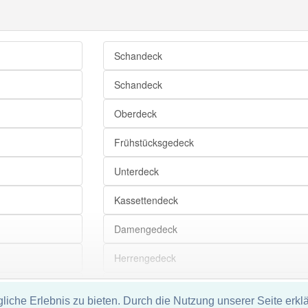
Schandeck
Schandeck
Oberdeck
Frühstücksgedeck
Unterdeck
Kassettendeck
Damengedeck
Herrengedeck
Promenadendeck
che Erlebnis zu bieten. Durch die Nutzung unserer Seite erklä