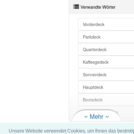
Verwandte Wörter
Vorderdeck
Parkdeck
Quarterdeck
Kaffeegedeck
Sonnendeck
Hauptdeck
Bootsdeck
Reschenscheideck
Mehr
Kajütdeck
Unsere Website verwendet Cookies, um Ihnen das bestmögli