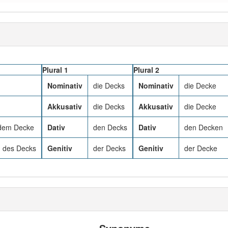
Plural 1
Plural 2
Nominativ
die Decks
Nominativ
die Decke
Akkusativ
die Decks
Akkusativ
die Decke
 dem Decke
Dativ
den Decks
Dativ
den Decken
, des Decks
Genitiv
der Decks
Genitiv
der Decke