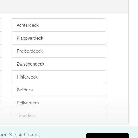
Achterdeck
Klappverdeck
Freiborddeck
Zwischendeck
Hinterdeck
Peildeck
Rollverdeck
Tapedeck
Mitteldeck
ren Sie sich damit