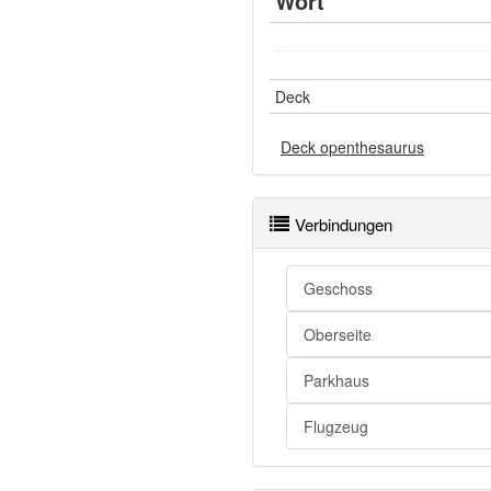
Wort
Deck
Deck openthesaurus
Verbindungen
Geschoss
Oberseite
Parkhaus
Flugzeug