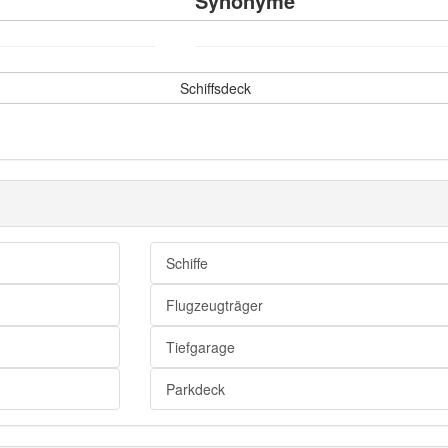
Synonyme
Schiffsdeck
Schiffe
Flugzeugträger
Tiefgarage
Parkdeck