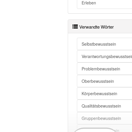
Erleben
Bewusstsein openthesaurus
Verwandte Wörter
Selbstbewusstsein
Verantwortungsbewusstsei
Problembewusstsein
Oberbewusstsein
Körperbewusstsein
Qualitätsbewusstsein
Gruppenbewusstsein
Klassenbewusstsein