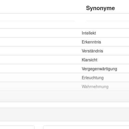
Synonyme
Intellekt
Erkenntnis
Verständnis
Klarsicht
Vergegenwärtigung
Erleuchtung
Wahrnehmung
Wachzustand
Besinnung