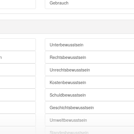
Gebrauch
Unterbewusstsein
n
Rechtsbewusstsein
Unrechtsbewusstsein
Kostenbewusstsein
Schuldbewusstsein
Geschichtsbewusstsein
Umweltbewusstsein
Standesbewusstsein