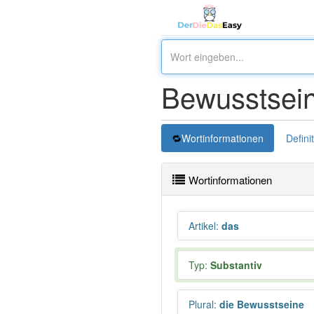
Bewusstsei
Wortinformationen
Defini
Wortinformationen
Artikel
:
das
Typ:
Substantiv
Plural
:
die Bewusstseine