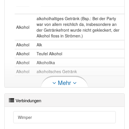
alkoholhaltiges Getränk (Bsp.: Bei der Party
war von allem reichlich da, insbesondere an
Alkohol
der Getränkefront wurde nicht gekleckert, der
Alkohol floss in Strömen.)
Alkohol
Alk
Alkohol
Teufel Alkohol
Alkohol
Alkoholika
Alkohol
alkoholisches Getränk
Mehr
Alkohol openthesaurus
Verbindungen
Wimper