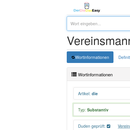
Vereinsmann
Wortinformationen
Defini
Wortinformationen
Artikel
:
die
Typ:
Substantiv
Duden geprüft:
Verei