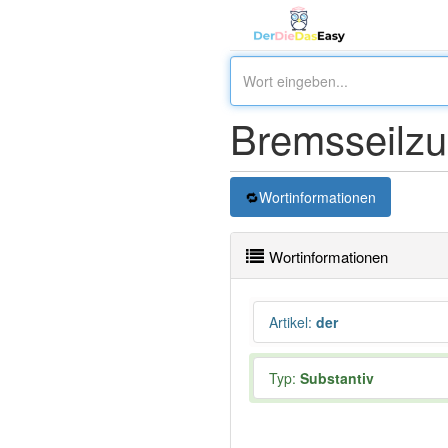
Bremsseilzu
Wortinformationen
Wortinformationen
Artikel
:
der
Typ:
Substantiv