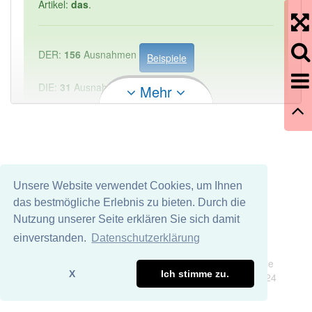
Artikel:
das
.
DER:
156
Ausnahmen
Beispiele
DIE:
31
Ausnahmen
Mehr
Beispiele
DAS:
1 284
PowerIndex:
1
Häufigkeit: 2 von 10
Unsere Website verwendet Cookies, um Ihnen
das bestmögliche Erlebnis zu bieten. Durch die
Wörter mit Endung
-aktivierungskennzeichen
aber
Nutzung unserer Seite erklären Sie sich damit
mit einem anderen Artikel: -1
einverstanden.
Datenschutzerklärung
Impressum
Datenschutz
Wir übernehmen keine Garantie und keine Haftung für die
81% unserer Spielapp-Nutzer haben den Artikel
X
Ich stimme zu.
Richtigkeit und Vollständigkeit dieser Seite. DDDEasy 2024
korrekt erraten.