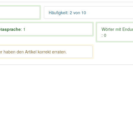
Häufigkeit: 2 von 10
tasprache
: 1
Wörter mit End
: 0
 haben den Artikel korrekt erraten.