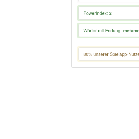
PowerIndex:
2
Wörter mit Endung
-metame
80% unserer Spielapp-Nutzer