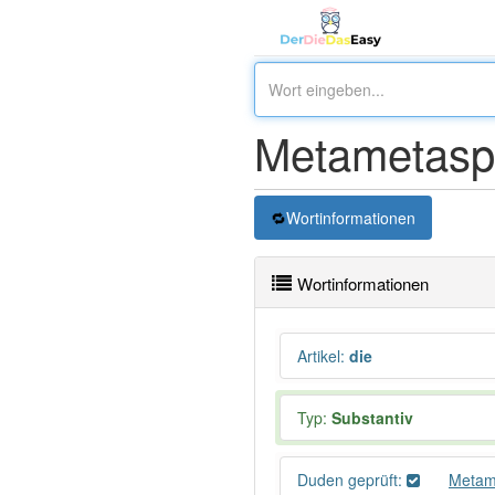
Metametasp
Wortinformationen
Wortinformationen
Artikel
:
die
Typ:
Substantiv
Duden geprüft:
Metam