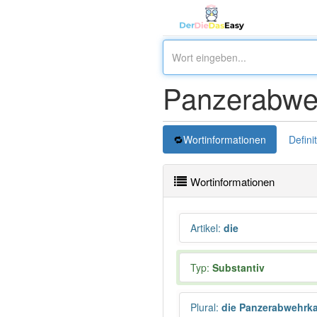
Panzerabwe
Wortinformationen
Defini
Wortinformationen
Artikel
:
die
Typ:
Substantiv
Plural
:
die Panzerabwehrk