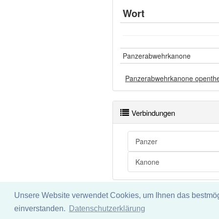
Wort
Panzerabwehrkanone
Panzerabwehrkanone openth
Verbindungen
Panzer
Kanone
Unsere Website verwendet Cookies, um Ihnen das bestmögli
Impressum
Datenschu
einverstanden.
Datenschutzerklärung
Wir übernehmen keine Garant