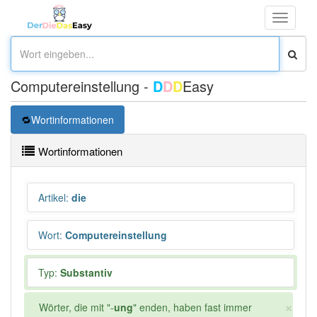
Toggle
navigati
Computereinstellung -
D
D
D
Easy
Wortinformationen
Wortinformationen
Artikel
:
die
Wort
:
Computereinstellung
Typ:
Substantiv
×
Wörter, die mit "-
ung
" enden, haben fast immer