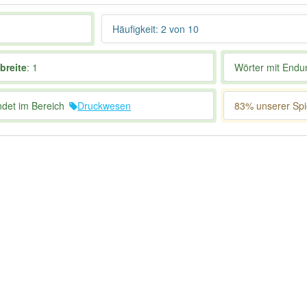
Häufigkeit: 2 von 10
breite
: 1
Wörter mit End
ndet im Bereich
Druckwesen
83% unserer Spie