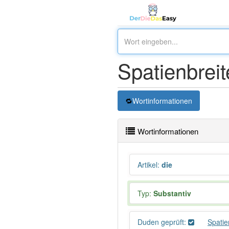
Spatienbreit
Wortinformationen
Wortinformationen
Artikel
:
die
Typ:
Substantiv
Duden geprüft:
Spatie