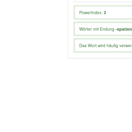
PowerIndex:
3
Wörter mit Endung
-spatien
Das Wort wird häufig verwe