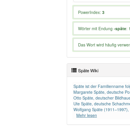
PowerIndex:
3
Wörter mit Endung
-späte
: 
Das Wort wird häufig verwe
Späte Wiki
Späte ist der Familienname f
Margarete Späte, deutsche Poli
Otto Späte, deutscher Bildhau
Ute Späte, deutsche Schachme
Wolfgang Späte (1911–1997), d
Mehr lesen