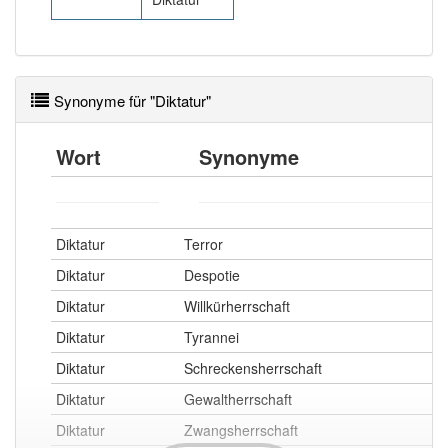
Synonyme für "Diktatur"
Wort
Synonyme
Diktatur
Terror
Diktatur
Despotie
Diktatur
Willkürherrschaft
Diktatur
Tyrannei
Diktatur
Schreckensherrschaft
Diktatur
Gewaltherrschaft
Diktatur
Zwangsherrschaft