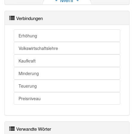
Inflation
Preissteigerung
Verbindungen
Inflation openthesaurus
Erhöhung
Volkswirtschaftslehre
Kaufkraft
Minderung
Teuerung
Preisniveau
Verwandte Wörter