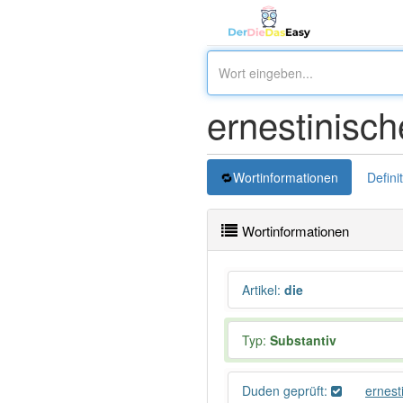
ernestinisch
Wortinformationen
Defini
Wortinformationen
Artikel
:
die
Typ:
Substantiv
Duden geprüft:
ernest