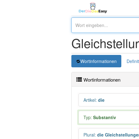
Gleichstellu
Wortinformationen
Defini
Wortinformationen
Artikel
:
die
Typ:
Substantiv
Plural
:
die Gleichstellunge