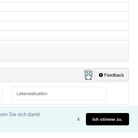
Feedback
Lebenssituation
ren Sie sich damit
X
Ich stimme zu.
eite. DDDEasy 2024