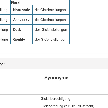
Plural
llung
Nominativ
die Gleichstellungen
llung
Akkusativ
die Gleichstellungen
ellung
Dativ
den Gleichstellungen
ellung
Genitiv
der Gleichstellungen
ng"
Synonyme
Gleichberechtigung
Gleichordnung (z.B. im Privatrecht)