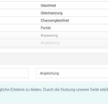
Gleichheit
Gleichsetzung
Chancengleichheit
Parität
Anpassung
Angleichung
Egalisierung
Angleichung
che Erlebnis zu bieten. Durch die Nutzung unserer Seite erklä
tz
ie und keine Haftung für die Richtigkeit und Vollständigkeit dieser S