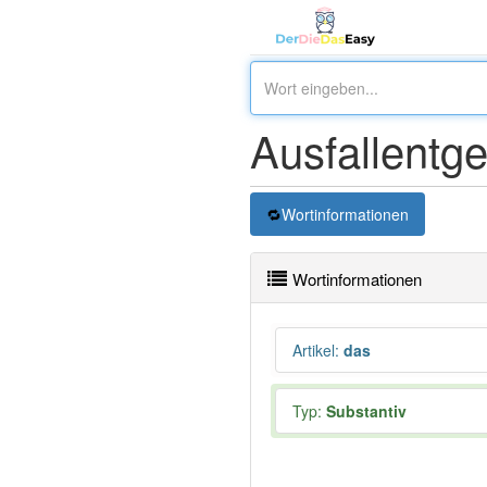
Ausfallentge
Wortinformationen
Wortinformationen
Artikel
:
das
Typ:
Substantiv