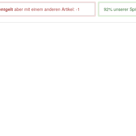
entgelt
aber mit einem anderen Artikel: -1
92% unserer Spie