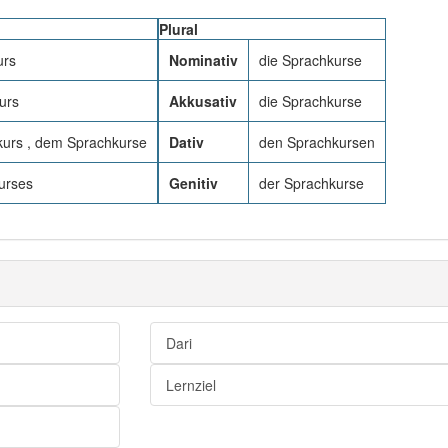
Plural
urs
Nominativ
die Sprachkurse
urs
Akkusativ
die Sprachkurse
urs , dem Sprachkurse
Dativ
den Sprachkursen
urses
Genitiv
der Sprachkurse
Dari
Lernziel