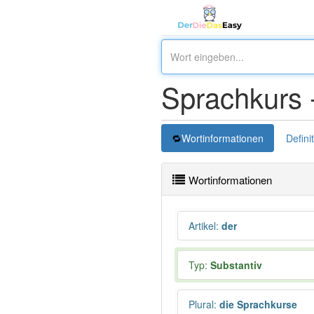
Sprachkurs 
Wortinformationen
Defini
Wortinformationen
Artikel
:
der
Typ:
Substantiv
Plural
:
die Sprachkurse