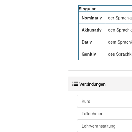
Singular
Nominativ
der Sprachk
Akkusativ
den Sprachk
Dativ
dem Sprachk
Genitiv
des Sprachk
Verbindungen
Kurs
Teilnehmer
Lehrveranstaltung