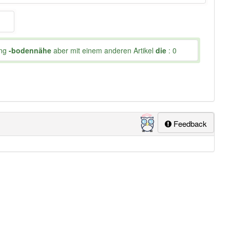
ung
-bodennähe
aber mit einem anderen Artikel
die
: 0
Feedback