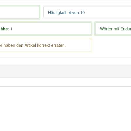
Häufigkeit: 4 von 10
nähe
: 1
Wörter mit End
 haben den Artikel korrekt erraten.