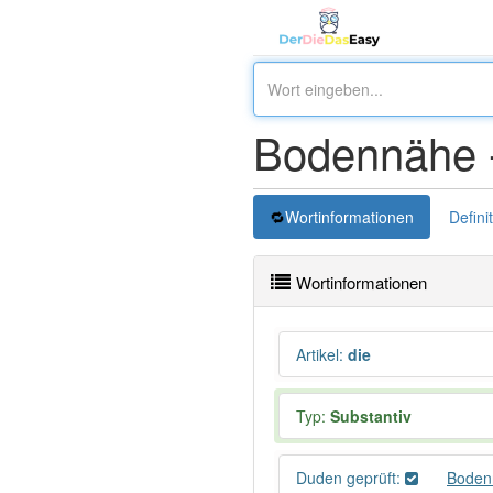
Bodennähe 
Wortinformationen
Defini
Wortinformationen
Artikel
:
die
Typ:
Substantiv
Duden geprüft:
Boden