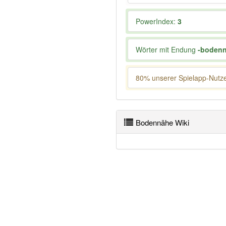
PowerIndex:
3
Wörter mit Endung
-boden
80% unserer Spielapp-Nutzer
Bodennähe Wiki