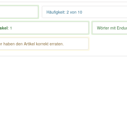
Häufigkeit: 2 von 10
skel
: 1
Wörter mit End
 haben den Artikel korrekt erraten.