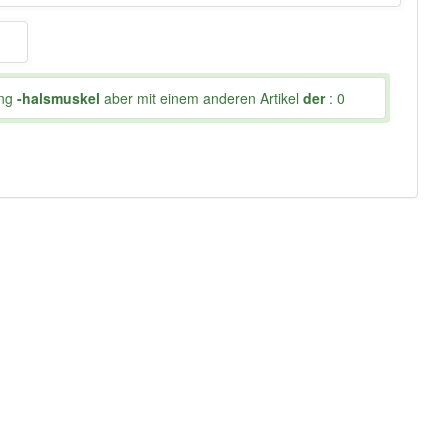
ung
-halsmuskel
aber mit einem anderen Artikel
der
: 0