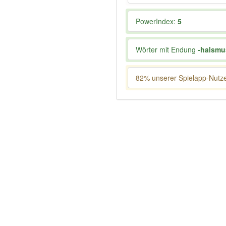
PowerIndex:
5
Wörter mit Endung
-halsmu
82% unserer Spielapp-Nutzer