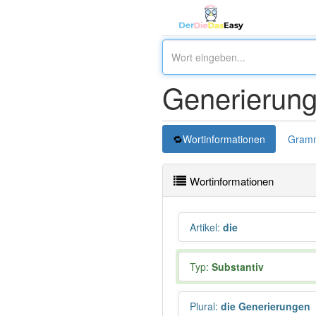
Generierung
Wortinformationen
Gramm
Wortinformationen
Artikel
:
die
Typ:
Substantiv
Plural
:
die Generierungen