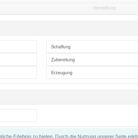
Herstellung
Erstellung
Fertigung
Produktion
Schaffung
Zubereitung
Erzeugung
che Erlebnis zu bieten. Durch die Nutzung unserer Seite erklä