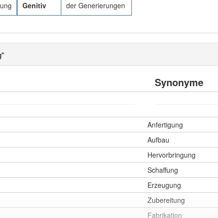
rung
Genitiv
der Generierungen
g"
Synonyme
Anfertigung
Aufbau
Hervorbringung
Schaffung
Erzeugung
Zubereitung
Fabrikation