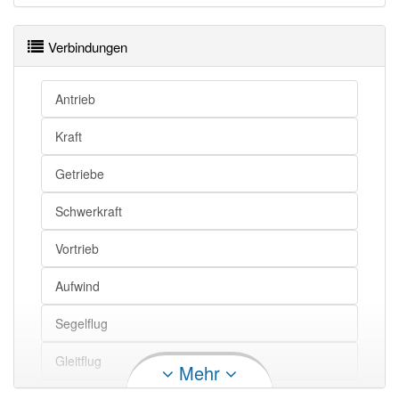
Verbindungen
Antrieb
Kraft
Getriebe
Schwerkraft
Vortrieb
Aufwind
Segelflug
Gleitflug
Mehr
Luftraum