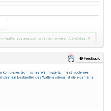
ung
-waffensystem
aber mit einem anderen Artikel
das
: 0
lapp-Nutzer haben den Artikel korrekt erraten.
Feedback
tem komplexes technisches Wehrmaterial, meist modernes
mindest ein Bestandteil des Waffensystems ist die eigentliche