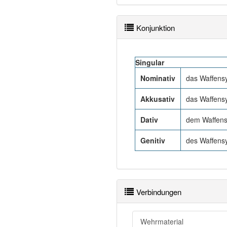
Konjunktion
Singular
Nominativ
das Waffens
Akkusativ
das Waffens
Dativ
dem Waffen
Genitiv
des Waffens
Verbindungen
Wehrmaterial