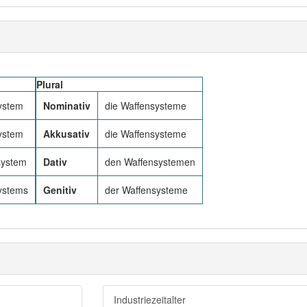
Plural
ystem
Nominativ
die Waffensysteme
ystem
Akkusativ
die Waffensysteme
system
Dativ
den Waffensystemen
ystems
Genitiv
der Waffensysteme
Industriezeitalter