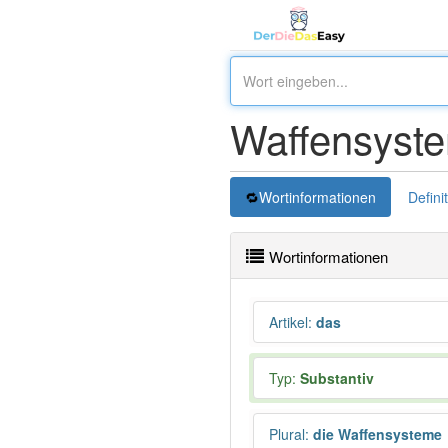
Waffensyst
Wortinformationen
Defini
Wortinformationen
Artikel
:
das
Typ:
Substantiv
Plural
:
die Waffensysteme