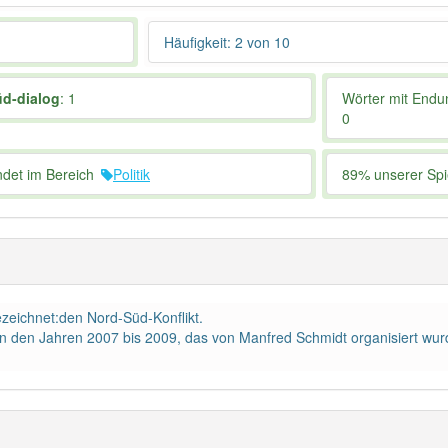
Häufigkeit: 2 von 10
üd-dialog
: 1
Wörter mit End
0
ndet im Bereich
Politik
89% unserer Spie
ezeichnet:den Nord-Süd-Konflikt.
n in den Jahren 2007 bis 2009, das von Manfred Schmidt organisiert wur