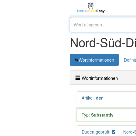
Nord-Süd-Di
Wortinformationen
Defini
Wortinformationen
Artikel
:
der
Typ:
Substantiv
Duden geprüft:
Nord-