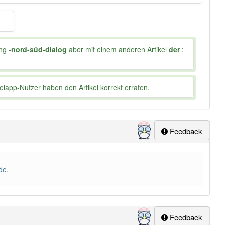
ung
-nord-süd-dialog
aber mit einem anderen Artikel
der
:
lapp-Nutzer haben den Artikel korrekt erraten.
Feedback
de.
Feedback