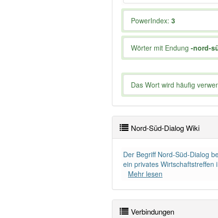
PowerIndex:
3
Wörter mit Endung
-nord-s
Das Wort wird häufig verwe
Nord-Süd-Dialog Wiki
Der Begriff Nord-Süd-Dialog b
ein privates Wirtschaftstreffe
Mehr lesen
Verbindungen