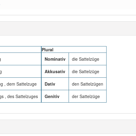
a
Plural
g
Nominativ
die Sattelzüge
g
Akkusativ
die Sattelzüge
g , dem Sattelzuge
Dativ
den Sattelzügen
gs , des Sattelzuges
Genitiv
der Sattelzüge