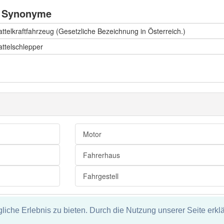
Synonyme
attelkraftfahrzeug (Gesetzliche Bezeichnung in Österreich.)
attelschlepper
Motor
Fahrerhaus
Fahrgestell
che Erlebnis zu bieten. Durch die Nutzung unserer Seite erklä
tz