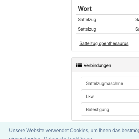
Wort
Sattelzug
S
Sattelzug
S
Sattelzug openthesaurus
Verbindungen
Sattelzugmaschine
Lkw
Befestigung
Unsere Website verwendet Cookies, um Ihnen das bestmögli
Impressum
Datenschu
einverstanden.
Datenschutzerklärung