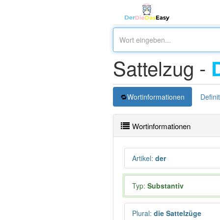
Sattelzug -
Wortinformationen
Defini
Wortinformationen
Artikel
:
der
Typ:
Substantiv
Plural
:
die Sattelzüge