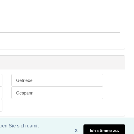
Getriebe
Gespann
ren Sie sich damit
X
Ich stimme zu.