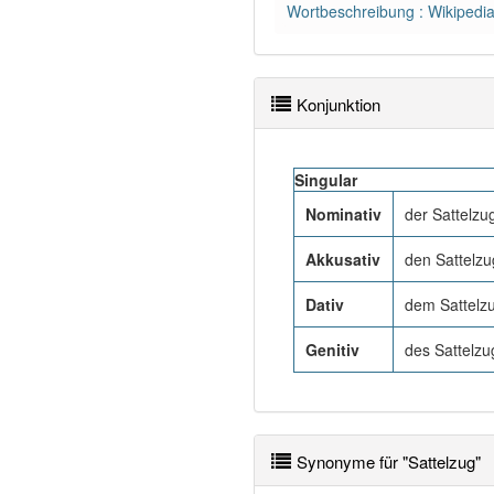
Wortbeschreibung : Wikipedi
Konjunktion
Singular
Nominativ
der Sattelzu
Akkusativ
den Sattelzu
Dativ
dem Sattelzu
Genitiv
des Sattelzu
Synonyme für "Sattelzug"