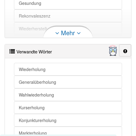
Gesundung
Rekonvaleszenz
Wiederherstellung
Mehr
Konvaleszenz
Verwandte Wörter
Wiederholung
Generalüberholung
Wahlwiederholung
Kurserholung
Konjunkturerholung
Markterholung