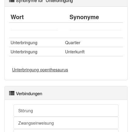
Synonyme für "Unterbringung"
Wort
Synonyme
Unterbringung
Quartier
Unterbringung
Unterkunft
Unterbringung openthesaurus
Verbindungen
Störung
Zwangseinweisung