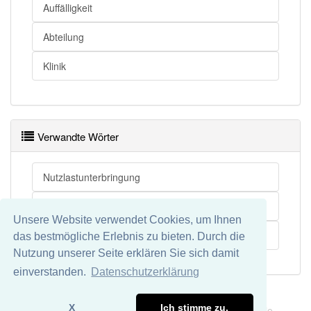
Auffälligkeit
Abteilung
Klinik
Verwandte Wörter
Nutzlastunterbringung
Pflegeunterbringung
Unsere Website verwendet Cookies, um Ihnen
Zwangsunterbringung
das bestmögliche Erlebnis zu bieten. Durch die
Nutzung unserer Seite erklären Sie sich damit
einverstanden.
Datenschutzerklärung
Impressum
Datenschutz
X
Ich stimme zu.
Wir übernehmen keine Garantie und keine Haftung für die