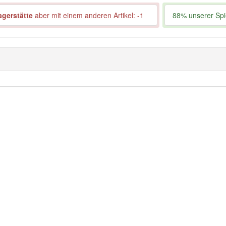
agerstätte
aber mit einem anderen Artikel: -1
88% unserer Spie