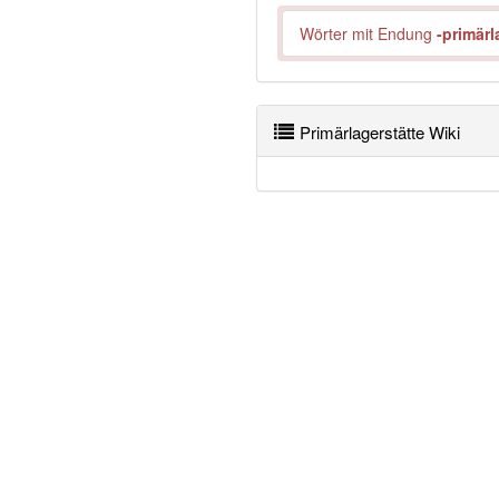
Wörter mit Endung
-primärl
Primärlagerstätte Wiki