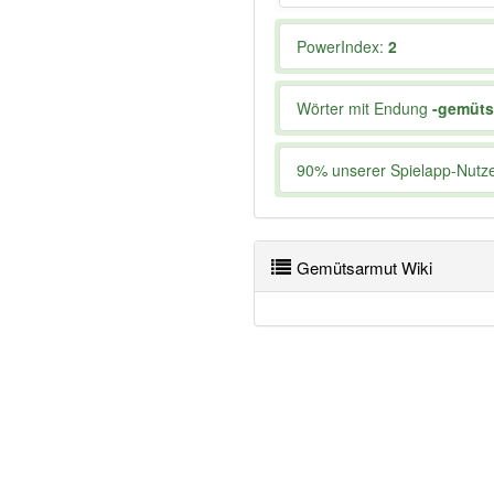
PowerIndex:
2
Wörter mit Endung
-gemüts
90% unserer Spielapp-Nutzer
Gemütsarmut Wiki