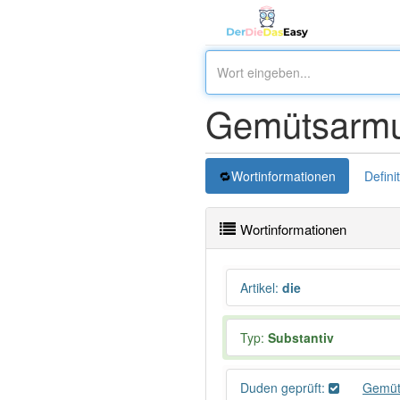
Gemütsarmu
Wortinformationen
Defini
Wortinformationen
Artikel
:
die
Typ:
Substantiv
Duden geprüft:
Gemüt