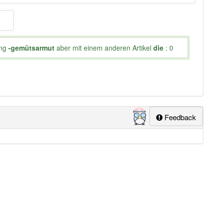
ung
-gemütsarmut
aber mit einem anderen Artikel
die
: 0
Feedback